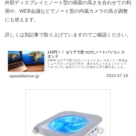
外部ディスプレイとノート型の画面の高さを合わせての利
用や、WEB会議などでノート型の内蔵カメラの高さ調整
にも使えます。
詳しくは別記事で取り上げていますのでご確認ください。
110円！！ セリアで見つけたノートパソコン ス
タンド
100均 セリアで見つけたノートパソコン スタンド！本当は
シューズラックなのですが、高さもちょうどよくストッパ
ーもついているのでパソコンが台からずり落ちることもな
く利用できました。おすすめです。
2024.07.18
speeddemon.jp