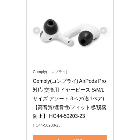
Comply(コンプライ)
Comply(コンプライ) AirPods Pro 
対応 交換用 イヤーピース S/M/L 
サイズ アソート 3ペア(各1ペア) 
【高音質/遮音性/フィット感/脱落
防止】 HC44-50203-23
HC44-50203-23