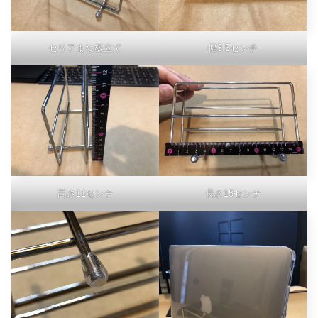
セリアまな板立て
幅3.5センチ
高さ11センチ
長さ15センチ