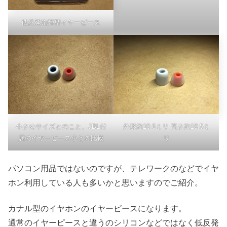
低反発砲弾型イヤーピース
小さめサイズとのこと、JBL付
外形約10.6ミリ 高さ約10.5ミ
属のイヤーピース小との比較
リ
パソコン用品ではないのですが、テレワークのなどでイヤ
ホン利用している人も多いかと思いますのでご紹介。
カナル型のイヤホンのイヤーピースになります。
通常のイヤーピースと違うのシリコンなどではなく低反発