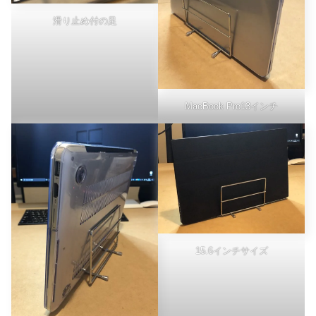
滑り止め付の足
MacBook Pro13インチ
15.6インチサイズ