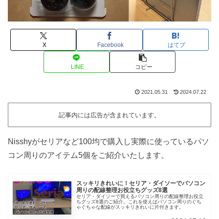
X
Facebook
はてブ
LINE
コピー
2021.05.31
2024.07.22
記事内には広告が含まれています。
Nisshyがセリアなど100均で購入し実際に使っているパソ
コン周りのアイテム5個をご紹介いたします。
スッキリきれいに！セリア・ダイソーでパソコン
周りの配線整理お役立ちグッズ8選
セリア・ダイソーで買えるパソコン周りの配線整理お役立
ちグッズ8選のご紹介。これを使えばパソコン周りのぐち
ゃぐちゃな配線がスッキリきれいに片付きます。