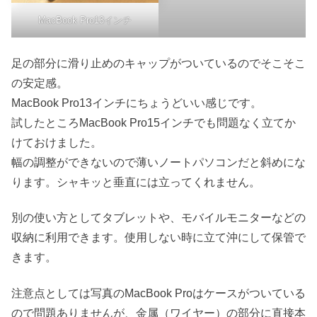
MacBook Pro13インチ
足の部分に滑り止めのキャップがついているのでそこそこ
の安定感。
MacBook Pro13インチにちょうどいい感じです。
試したところMacBook Pro15インチでも問題なく立てか
けておけました。
幅の調整ができないので薄いノートパソコンだと斜めにな
ります。シャキッと垂直には立ってくれません。
別の使い方としてタブレットや、モバイルモニターなどの
収納に利用できます。使用しない時に立て沖にして保管で
きます。
注意点としては写真のMacBook Proはケースがついている
ので問題ありませんが、金属（ワイヤー）の部分に直接本