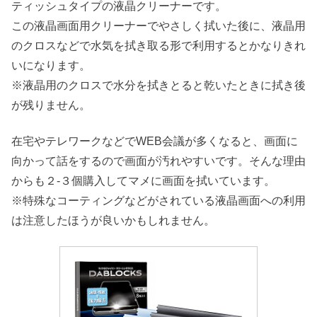
ティッシュタイプの液晶クリーナーです。
この液晶画面用クリーナーでやさしく拭いた後に、液晶用
のクロスなどで水気を拭き取る形で利用するとかなりきれ
いになります。
※液晶用のクロスで水分を拭きとると乾いたときに拭き後
が残りません。
在宅やテレワークなどでWEB会議が多くなると、画面に
向かって話をするので画面が汚れやすいです。そんな理由
からも２‐３個購入してマメに画面を拭いています。
※特殊なコーティングなどがされている液晶画面への利用
は注意したほうが良いかもしれません。