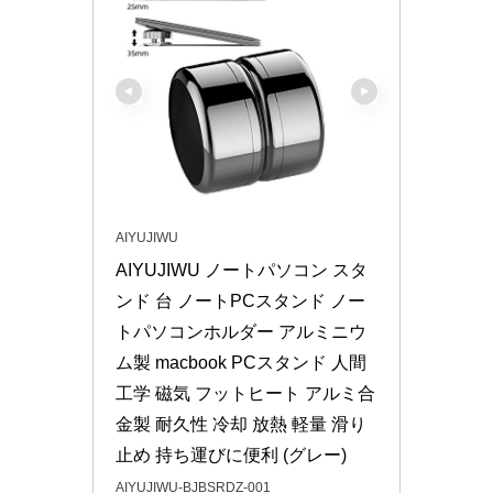
AIYUJIWU
AIYUJIWU ノートパソコン スタ
ンド 台 ノートPCスタンド ノー
トパソコンホルダー アルミニウ
ム製 macbook PCスタンド 人間 
工学 磁気 フットヒート アルミ合
金製 耐久性 冷却 放熱 軽量 滑り
止め 持ち運びに便利 (グレー)
AIYUJIWU-BJBSRDZ-001