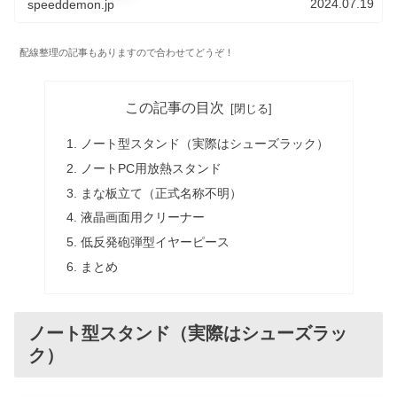
2024.07.19
speeddemon.jp
配線整理の記事もありますので合わせてどうぞ！
この記事の目次
ノート型スタンド（実際はシューズラック）
ノートPC用放熱スタンド
まな板立て（正式名称不明）
液晶画面用クリーナー
低反発砲弾型イヤーピース
まとめ
ノート型スタンド（実際はシューズラッ
ク）