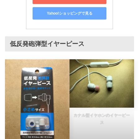
Yahoo!ショッピングで見る
低反発砲弾型イヤーピース
カナル型イヤホンのイヤーピー
ス