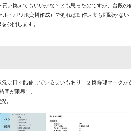
2)なのでそろそそ買い換えてもいいかな？とも思ったのですが、普段の
セル・パワポ資料作成）であれば動作速度も問題がない
録を公開します。
2)のバッテリー状況は日々酷使しているせいもあり、交換修理マークが
時間が限界）。
状況。