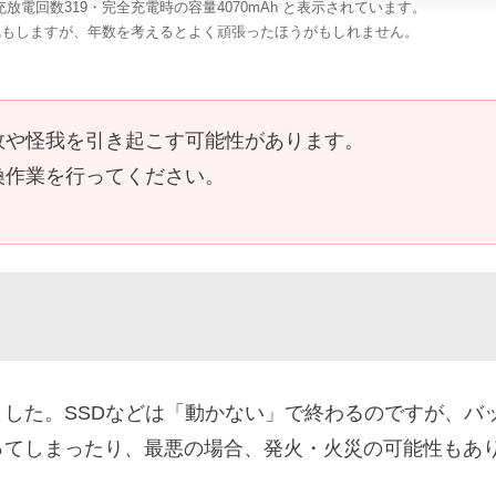
電回数319・完全充電時の容量4070mAh と表示されています。
気もしますが、年数を考えるとよく頑張ったほうがもしれません。
故や怪我を引き起こす可能性があります。
換作業を行ってください。
した。SSDなどは「動かない」で終わるのですが、バ
ってしまったり、最悪の場合、発火・火災の可能性もあ