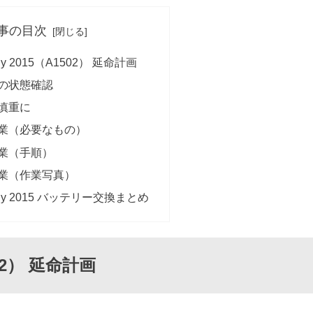
事の目次
arly 2015（A1502） 延命計画
の状態確認
慎重に
業（必要なもの）
業（手順）
業（作業写真）
 Early 2015 バッテリー交換まとめ
1502） 延命計画