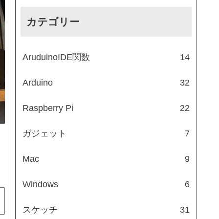
カテゴリー
AruduinoIDE関数
14
Arduino
32
Raspberry Pi
22
後
ガジェット
7
Mac
9
Windows
6
スケッチ
31