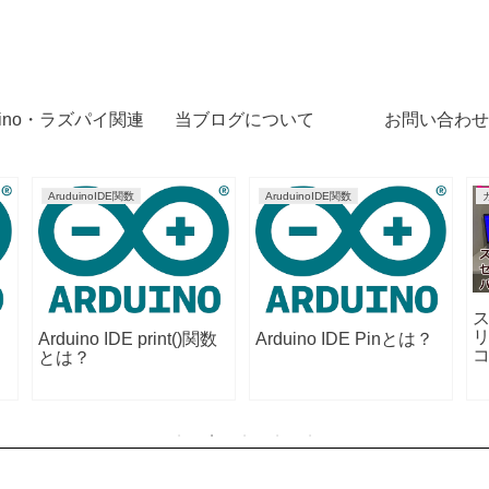
uino・ラズパイ関連
当ブログについて
お問い合わせ
AruduinoIDE関数
AruduinoIDE関数
Arduino IDE print()関数
Arduino IDE Pinとは？
とは？