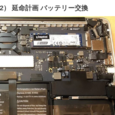
5（A1502） 延命計画 バッテリー交換