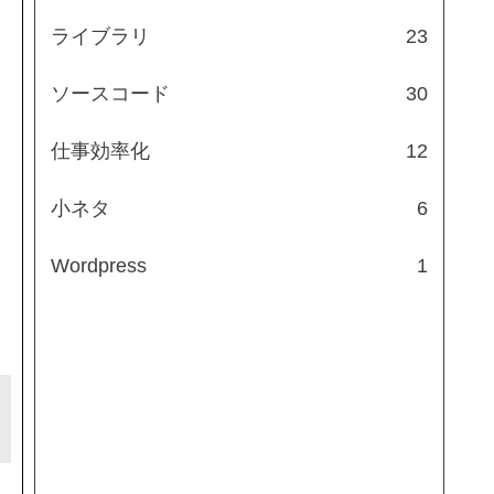
ライブラリ
23
ソースコード
30
仕事効率化
12
小ネタ
6
Wordpress
1