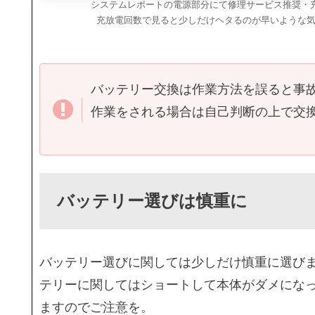
システムレポートの電源部分にて修理サービス推奨・充放
充放電回数で見ると少しだけヘタるのが早いような
バッテリー交換は作業方法を誤ると事
作業をされる場合は自己判断の上で交
バッテリー選びは慎重に
バッテリー選びに関しては少しだけ慎重に選びま
テリーに関してはショートして本体がダメにな
ますのでご注意を。