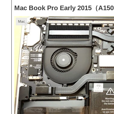
Mac Book Pro Early 201
Mac