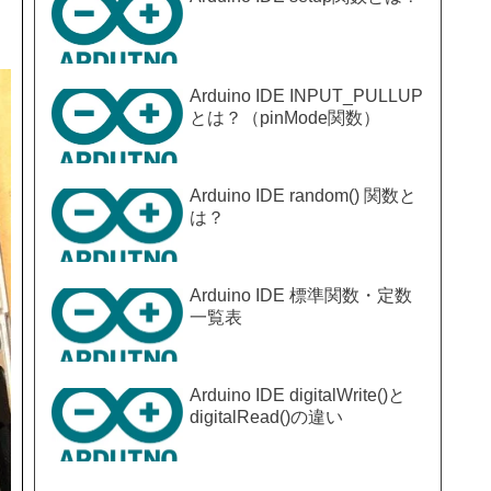
Arduino IDE INPUT_PULLUP
とは？（pinMode関数）
Arduino IDE random() 関数と
は？
Arduino IDE 標準関数・定数
一覧表
Arduino IDE digitalWrite()と
digitalRead()の違い