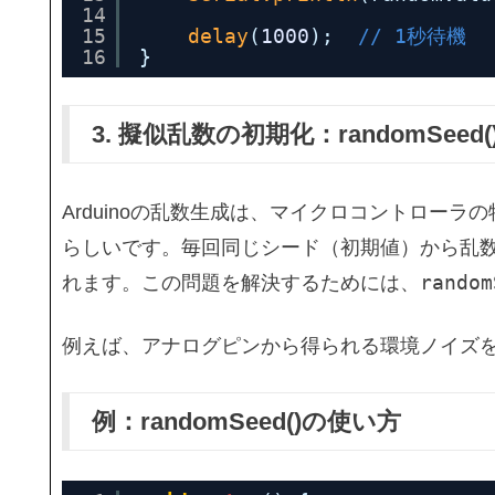
14
15
delay
(
1000
);  
// 1秒待機
16
}
3. 擬似乱数の初期化：randomSeed(
Arduinoの乱数生成は、マイクロコントロー
らしいです。毎回同じシード（初期値）から乱
random
れます。この問題を解決するためには、
例えば、アナログピンから得られる環境ノイズ
例：randomSeed()の使い方