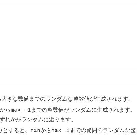
ら大きな数値までのランダムな整数値が生成されます。
max -1
0から
までの整数値がランダムに生成されます。
いずれかがランダムに返ります。
)
min
max
とすると、
から
-1までの範囲のランダムな整