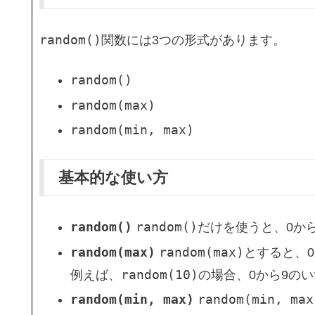
random()
関数には3つの形式があります。
random()
random(max)
random(min, max)
基本的な使い方
random()
random()
だけを使うと、0か
random(max)
random(max)
とすると、
random(10)
例えば、
の場合、0から9の
random(min, max)
random(min, max