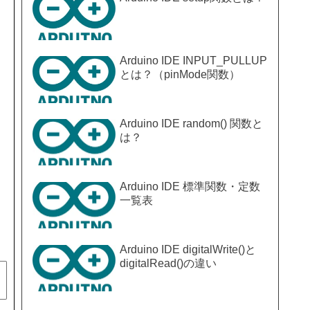
Arduino IDE INPUT_PULLUP
とは？（pinMode関数）
Arduino IDE random() 関数と
は？
Arduino IDE 標準関数・定数
一覧表
Arduino IDE digitalWrite()と
digitalRead()の違い