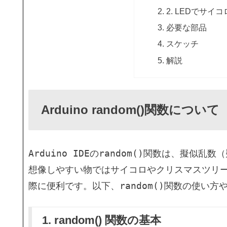
2. LEDでサ
必要な部品
スケッチ
解説
Arduino random()関数について
Arduino IDE
random()
の
関数は、擬似乱数（
想像しやすい物ではサイコロやクリスマスツリー
random()
際に便利です。以下、
関数の使い方
1. random() 関数の基本