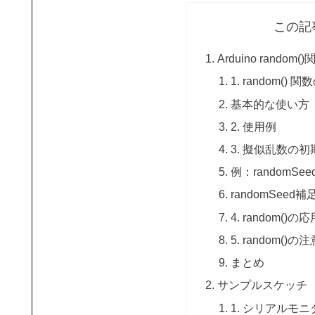
この記
Arduino rando
1. random() 
基本的な使い方
2. 使用例
3. 擬似乱数の初期
例：randomSe
randomSeed補
4. random()の
5. random()の
まとめ
サンプルスケッチ
1. シリアルモ