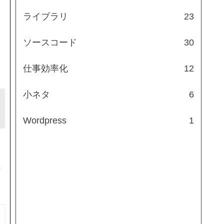
ライブラリ
23
ソースコード
30
仕事効率化
12
小ネタ
6
Wordpress
1
う