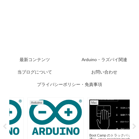
最新コンテンツ
Arduino・ラズパイ関連
当ブログについて
お問い合わせ
プライバシーポリシー・免責事項
Arduino
Mac
Ar
Boot Camp のトラックパッドが快
Ar