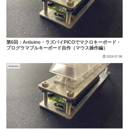
第6回：Arduino・ラズパイPICOでマクロキーボード・
プログラマブルキーボード自作（マウス操作編）
2024.07.08
Arduino