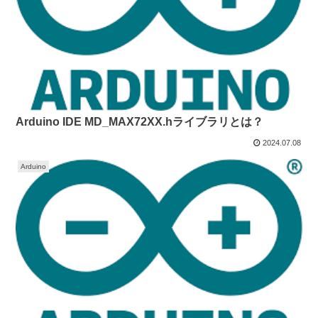
Arduino IDE MD_MAX72XX.hライブラリとは？
2024.07.08
Arduino