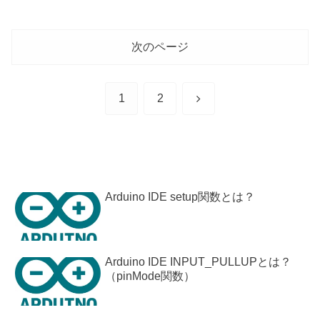
次のページ
次
1
2
へ
Arduino IDE setup関数とは？
Arduino IDE INPUT_PULLUPとは？
（pinMode関数）