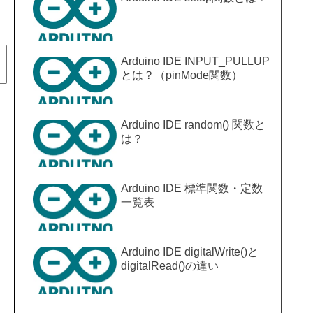
Arduino IDE INPUT_PULLUP
とは？（pinMode関数）
Arduino IDE random() 関数と
は？
Arduino IDE 標準関数・定数
一覧表
Arduino IDE digitalWrite()と
digitalRead()の違い