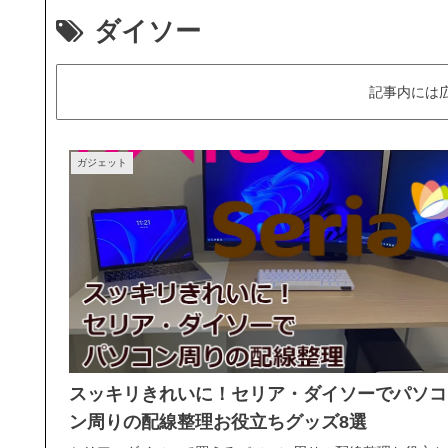
ダイソー
記事内には
ガジェット
スッキリきれいに！セリア・ダイソーでパソコ
ン周りの配線整理お役立ちグッズ8選