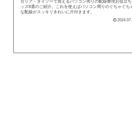
セリア・ダイソーで買えるパソコン周りの配線整理お役立ち
ッズ8選のご紹介。これを使えばパソコン周りのぐちゃぐち
な配線がスッキリきれいに片付きます。
2024.07