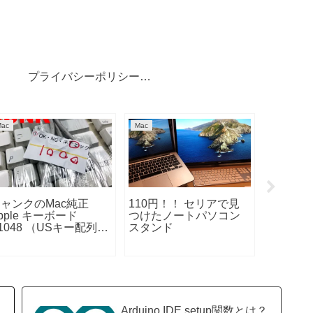
プライバシーポリシー・免責事項
ruduinoIDE関数
Mac
ガジェット
Boot Camp のトラック
Mac W
パッドが快適に（mac
える おすす
rduino IDE デジタルピ
precision touchpad)
キーボード 
 INPUT、
BK22
NPUT_PULLUP、
向けキー
UTPUTモードとは？
あり）
Arduino IDE setup関数とは？