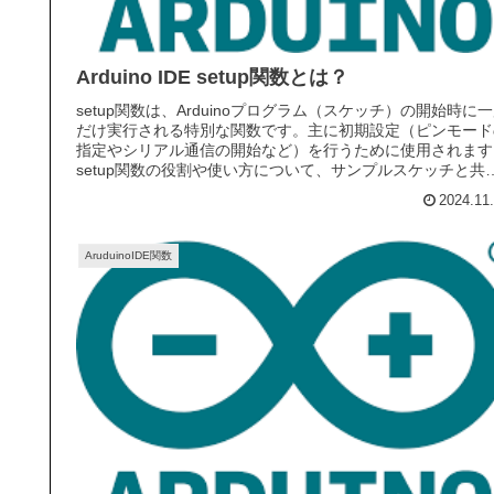
Arduino IDE setup関数とは？
setup関数は、Arduinoプログラム（スケッチ）の開始時に
だけ実行される特別な関数です。主に初期設定（ピンモード
指定やシリアル通信の開始など）を行うために使用されます
setup関数の役割や使い方について、サンプルスケッチと共
詳しく説明します。
2024.11
AruduinoIDE関数