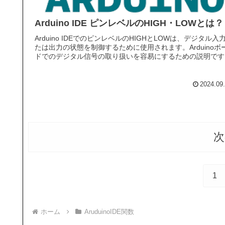
Arduino IDE ピンレベルのHIGH・LOWとは？
Arduino IDEでのピンレベルのHIGHとLOWは、デジタル入
たは出力の状態を制御するために使用されます。Arduinoボ
ドでのデジタル信号の取り扱いを容易にするための説明です
2024.09
次
1
ホーム
AruduinoIDE関数